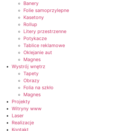
Banery
Folie samoprzylepne
Kasetony
Rollup
Litery przestrzenne
Potykacze
Tablice reklamowe
Oklejanie aut
Magnes
Wystrój wnętrz
Tapety
Obrazy
Folia na szkło
Magnes
Projekty
Witryny www
Laser
Realizacje
Kontakt