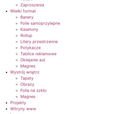
Zaproszenia
Wielki format
Banery
Folie samoprzylepne
Kasetony
Rollup
Litery przestrzenne
Potykacze
Tablice reklamowe
Oklejanie aut
Magnes
Wystrój wnętrz
Tapety
Obrazy
Folia na szkło
Magnes
Projekty
Witryny www