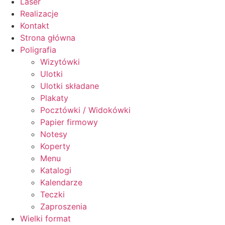
Laser
Realizacje
Kontakt
Strona główna
Poligrafia
Wizytówki
Ulotki
Ulotki składane
Plakaty
Pocztówki / Widokówki
Papier firmowy
Notesy
Koperty
Menu
Katalogi
Kalendarze
Teczki
Zaproszenia
Wielki format