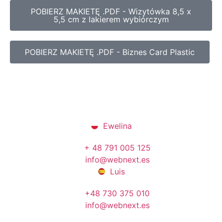
POBIERZ MAKIETĘ .PDF - Wizytówka 8,5 x
5,5 cm z lakierem wybiórczym
POBIERZ MAKIETĘ .PDF - Biznes Card Plastic
Ewelina
+ 48 791 005 125
info@webnext.es
Luis
+48 730 375 010
info@webnext.es