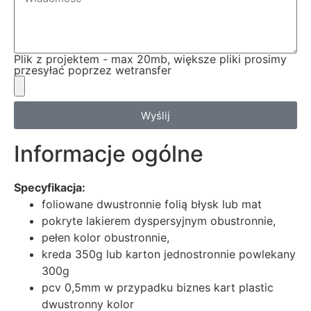
Plik z projektem - max 20mb, większe pliki prosimy
przesyłać poprzez wetransfer
Wyślij
Informacje ogólne
Specyfikacja:
foliowane dwustronnie folią błysk lub mat
pokryte lakierem dyspersyjnym obustronnie,
pełen kolor obustronnie,
kreda 350g lub karton jednostronnie powlekany
300g
pcv 0,5mm w przypadku biznes kart plastic
dwustronny kolor